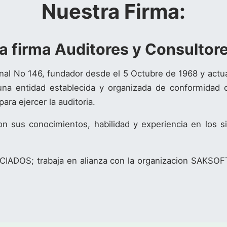
Nuestra Firma:
a firma Auditores y Consultor
onal No 146, fundador desde el 5 Octubre de 1968 y actu
a entidad establecida y organizada de conformidad co
ara ejercer la auditoria.
on sus conocimientos, habilidad y experiencia en los s
IADOS; trabaja en alianza con la organizacion SAKSOF