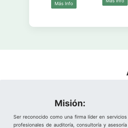
Más Info
Más Info
Misión:
Ser reconocido como una firma líder en servicios
profesionales de auditoría, consultoría y asesoría