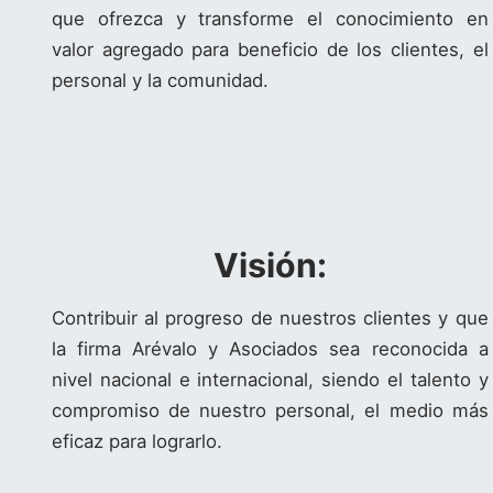
que ofrezca y transforme el conocimiento en
valor agregado para beneficio de los clientes, el
personal y la comunidad.
Visión:
Contribuir al progreso de nuestros clientes y que
la firma Arévalo y Asociados sea reconocida a
nivel nacional e internacional, siendo el talento y
compromiso de nuestro personal, el medio más
eficaz para lograrlo.