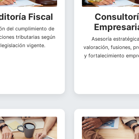
itoría Fiscal
Consultor
Empresari
ión del cumplimiento de
ciones tributarias según
Asesoría estratégic
 legislación vigente.
valoración, fusiones, p
y fortalecimiento empre