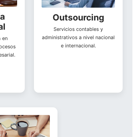
ía
Outsourcing
al
Servicios contables y
administrativos a nivel nacional
a en
e internacional.
rocesos
sarial.