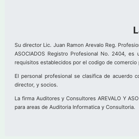
L
Su director Lic. Juan Ramon Arevalo Reg. Profesi
ASOCIADOS Registro Profesional No. 2404, es un
requisitos establecidos por el codigo de comercio p
El personal profesional se clasifica de acuerdo c
director, y socios.
La firma Auditores y Consultores AREVALO Y ASOC
para areas de Auditoria Informatica y Consultoria.