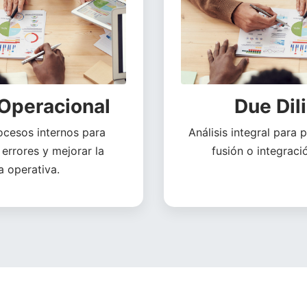
 Operacional
Due Dil
ocesos internos para
Análisis integral para
 errores y mejorar la
fusión o integrac
a operativa.