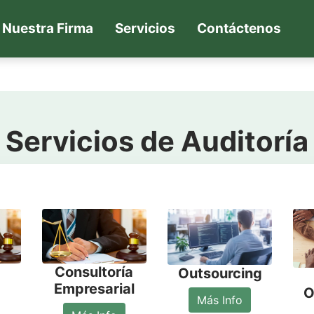
rrent)
Nuestra Firma
Servicios
Contáctenos
Servicios de Auditoría
Consultoría
Outsourcing
Empresarial
O
Más Info