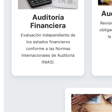
Aud
Auditoría
Revis
Financiera
obliga
Evaluación independiente de
la
los estados financieros
conforme a las Normas
Internacionales de Auditoría
(NIAS).