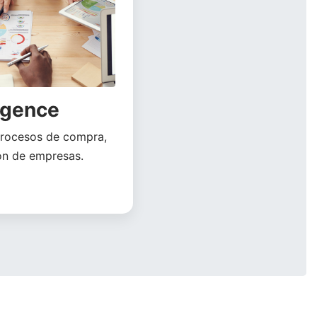
igence
 procesos de compra,
ión de empresas.