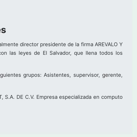
es
almente director presidente de la firma AREVALO Y
n las leyes de El Salvador, que llena todos los
iguientes grupos: Asistentes, supervisor, gerente,
T, S.A. DE C.V. Empresa especializada en computo