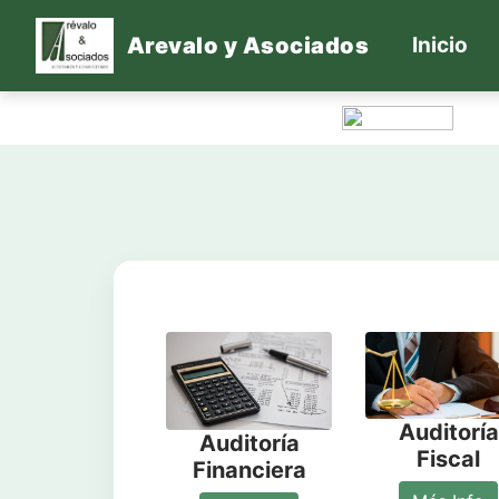
(cu
Arevalo y Asociados
Inicio
Auditoría
Auditoría
Fiscal
Financiera